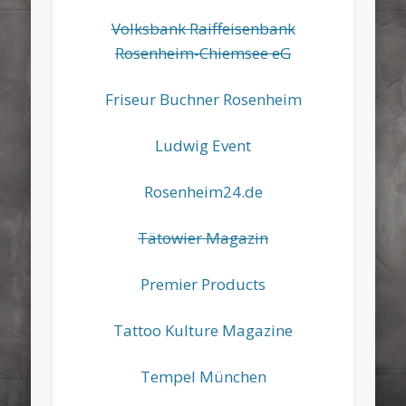
Volksbank Raiffeisenbank
Rosenheim-Chiemsee eG
Friseur Buchner Rosenheim
Ludwig Event
Rosenheim24.de
Tätowier Magazin
Premier Products
Tattoo Kulture Magazine
Tempel München